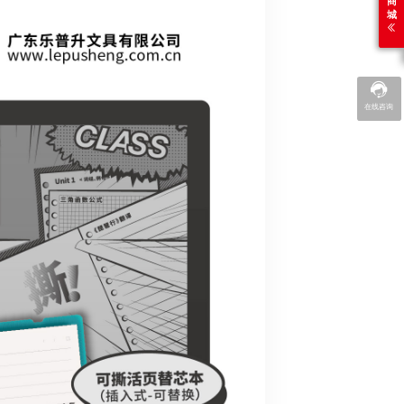
商
城
在线咨询