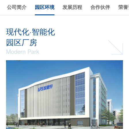
公司简介
园区环境
发展历程
合作伙伴
荣誉
现代化·智能化
园区厂房
Modern Park