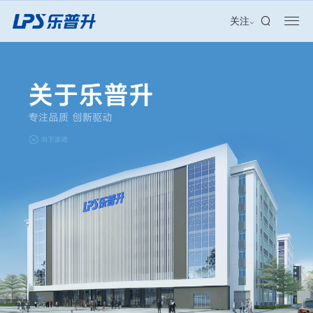
加盟合作
关注