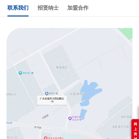
联系我们
招贤纳士
加盟合作
网
上
商
城